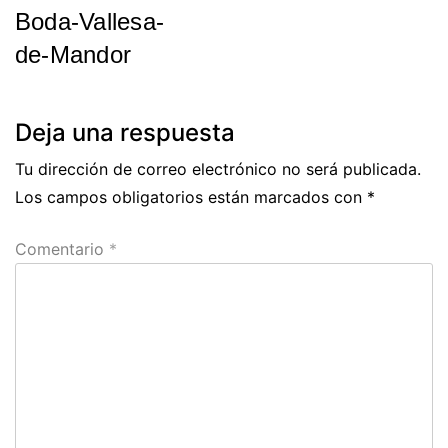
Boda-Vallesa-
de
de-Mandor
entradas
Previous
Post
Deja una respuesta
Tu dirección de correo electrónico no será publicada.
Los campos obligatorios están marcados con
*
Comentario
*