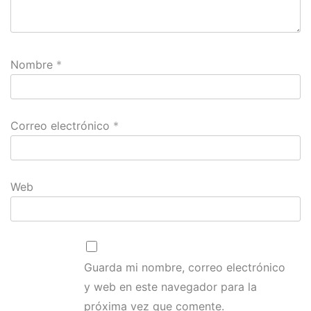
Nombre
*
Correo electrónico
*
Web
Guarda mi nombre, correo electrónico
y web en este navegador para la
próxima vez que comente.