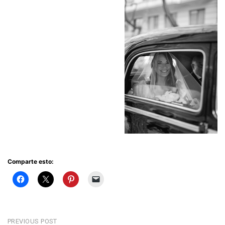
Comparte esto:
Navegación
PREVIOUS POST