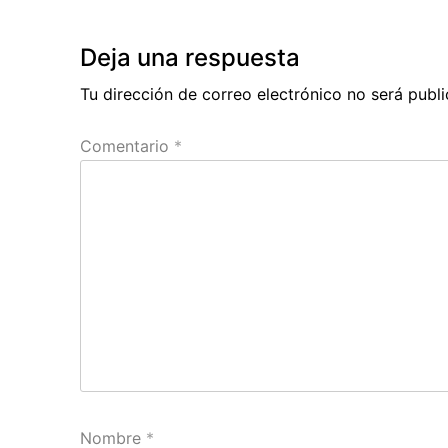
Previous
entradas
Post
Deja una respuesta
Tu dirección de correo electrónico no será publi
Comentario
*
Nombre
*