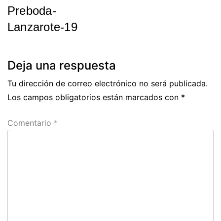
Preboda-
de
Lanzarote-19
entradas
Previous
Post
Deja una respuesta
Tu dirección de correo electrónico no será publicada.
Los campos obligatorios están marcados con
*
Comentario
*