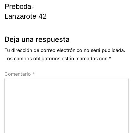
Preboda-
de
Lanzarote-42
entradas
Previous
Post
Deja una respuesta
Tu dirección de correo electrónico no será publicada.
Los campos obligatorios están marcados con
*
Comentario
*